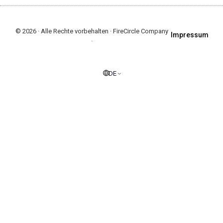
© 2026 · Alle Rechte vorbehalten · FireCircle Company
Impressum
·
DE