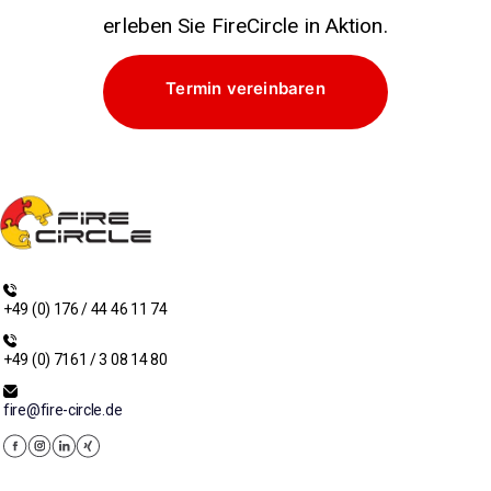
erleben Sie FireCircle in Aktion.
Termin vereinbaren
+49 (0) 176 / 44 46 11 74
+49 (0) 7161 / 3 08 14 80
fire@fire-circle.de