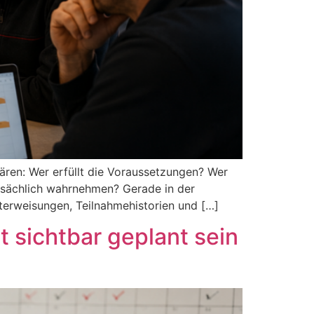
lären: Wer erfüllt die Voraussetzungen? Wer
tsächlich wahrnehmen? Gerade in der
nterweisungen, Teilnahmehistorien und […]
 sichtbar geplant sein