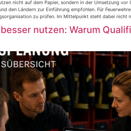
utzen nicht auf dem Papier, sondern in der Umsetzung vor 
n und den Ländern zur Einführung empfohlen. Für Feuerwehre
sorganisation zu prüfen. Im Mittelpunkt steht dabei nicht n
besser nutzen: Warum Qualifi