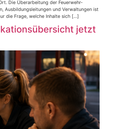
Ort. Die Überarbeitung der Feuerwehr-
n, Ausbildungsleitungen und Verwaltungen ist
ur die Frage, welche Inhalte sich […]
kationsübersicht jetzt