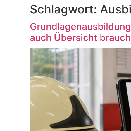
Inhalt
Schlagwort:
Ausb
springen
Grundlagenausbildung
auch Übersicht brauch