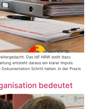
eitergedacht. Das IdF NRW stellt dazu
itung entsteht daraus ein klarer Impuls:
okumentation Schritt halten. In der Praxis
ganisation bedeutet