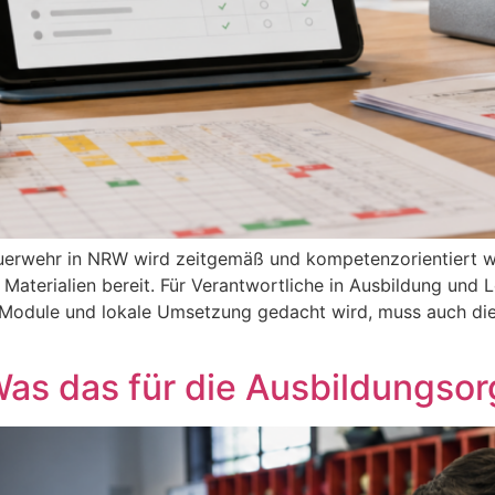
euerwehr in NRW wird zeitgemäß und kompetenzorientiert w
aterialien bereit. Für Verantwortliche in Ausbildung und Le
odule und lokale Umsetzung gedacht wird, muss auch die D
Was das für die Ausbildungsor