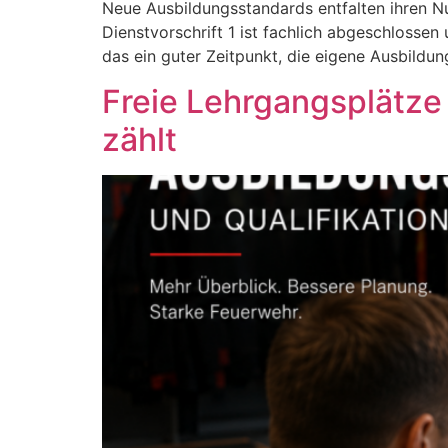
Neue Ausbildungsstandards entfalten ihren N
Dienstvorschrift 1 ist fachlich abgeschlosse
das ein guter Zeitpunkt, die eigene Ausbildung
Freie Lehrgangsplätze 
zählt