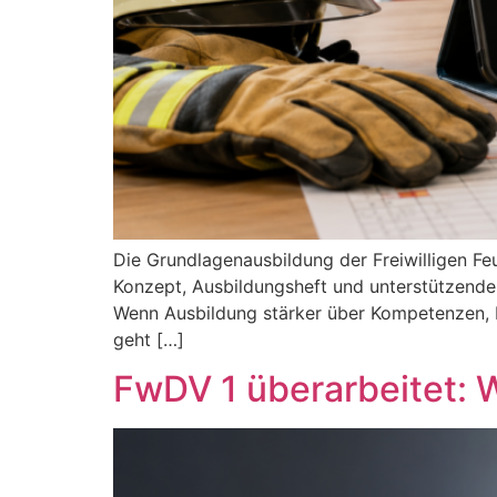
Die Grundlagenausbildung der Freiwilligen F
Konzept, Ausbildungsheft und unterstützende M
Wenn Ausbildung stärker über Kompetenzen, M
geht […]
FwDV 1 überarbeitet: 