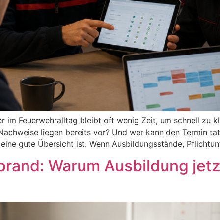
er im Feuerwehralltag bleibt oft wenig Zeit, um schnell zu k
Nachweise liegen bereits vor? Und wer kann den Termin ta
 eine gute Übersicht ist. Wenn Ausbildungsstände, Pflichtu
brand: Warum Ausbildung jetzt