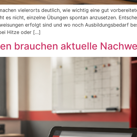
chen vielerorts deutlich, wie wichtig eine gut vorbereitet
ht es nicht, einzelne Übungen spontan anzusetzen. Entsche
rweisungen erfolgt sind und wo noch Ausbildungsbedarf b
bei Hitze oder […]
en brauchen aktuelle Nachwe