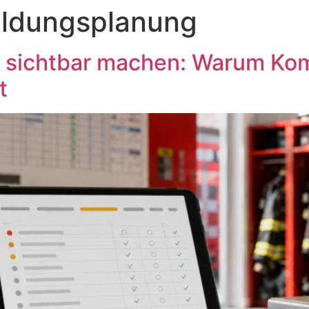
ildungsplanung
 sichtbar machen: Warum Kom
t