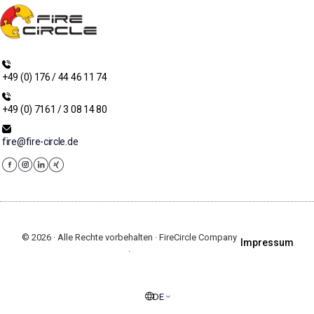
+49 (0) 176 / 44 46 11 74
+49 (0) 7161 / 3 08 14 80
fire@fire-circle.de
© 2026 · Alle Rechte vorbehalten · FireCircle Company
Impressum
·
DE