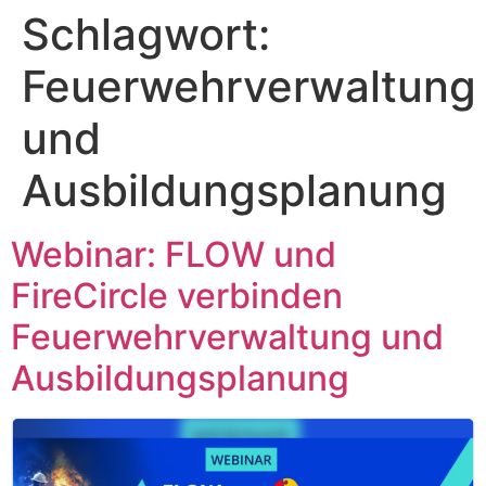
Inhalt
Schlagwort:
springen
Feuerwehrverwaltung
und
Ausbildungsplanung
Webinar: FLOW und
FireCircle verbinden
Feuerwehrverwaltung und
Ausbildungsplanung