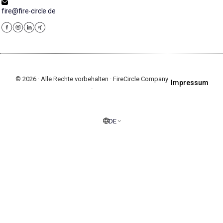
fire@fire-circle.de
© 2026 · Alle Rechte vorbehalten · FireCircle Company
Impressum
·
DE