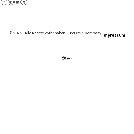
© 2026 · Alle Rechte vorbehalten · FireCircle Company
Impressum
·
DE