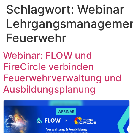
Inhalt
Schlagwort:
Webinar
springen
Lehrgangsmanageme
Feuerwehr
Webinar: FLOW und
FireCircle verbinden
Feuerwehrverwaltung und
Ausbildungsplanung